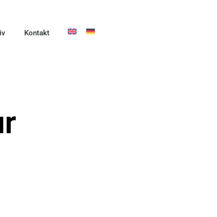
iv
Kontakt
ur