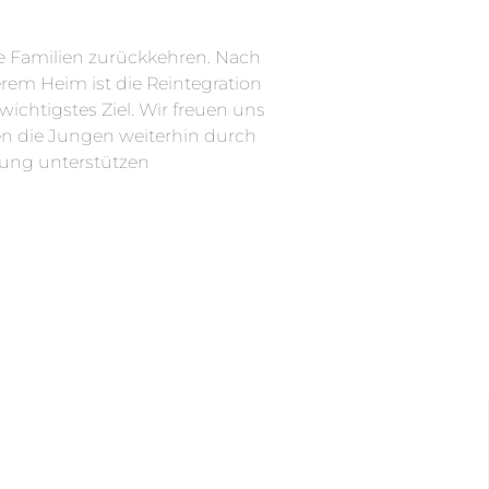
re Familien zurückkehren. Nach
serem Heim ist die Reintegration
wichtigstes Ziel. Wir freuen uns
en die Jungen weiterhin durch
ung unterstützen