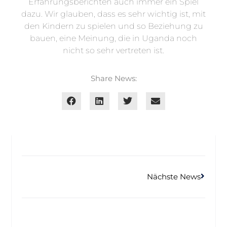
Erfahrungsberichten auch immer ein Spiel
dazu. Wir glauben, dass es sehr wichtig ist, mit
den Kindern zu spielen und so Beziehung zu
bauen, eine Meinung, die in Uganda noch
nicht so sehr vertreten ist.
Share News:
Nächste News