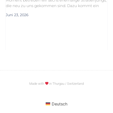
Moment betreuen wir sechs ehemalige Straßenjungs,
die neu zu uns gekommen sind. Dazu kommt ein
Juni 23, 2026
Made with
in Thurgau / Switzerland
Deutsch