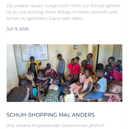
Da unsere neuen Jungs noch nicht zur Schule gehen,
ist es uns wichtig, ihren Alltag im Heim sinnvoll und
schön zu gestalten. Ganz weit oben
Juli 9, 2026
SCHUH-SHOPPING MAL ANDERS
Alle unsere Projektkinder bekommen jährlich