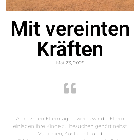
Mit vereinten
Kräften
Mai 23, 2025
An unseren Elterntagen, wenn wir die Eltern
einladen ihre Kinde zu besuchen gehört nebst
Vorträgen, Austausch und