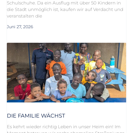
Schulschuhe. Da ein Ausflug mit über 50 Kindern in
die Stadt unmöglich ist, kaufen wir auf Verdacht und
veranstalten die
Juni 27, 2026
DIE FAMILIE WÄCHST
Es kehrt wieder richtig Leben in unser Heim ein! Im