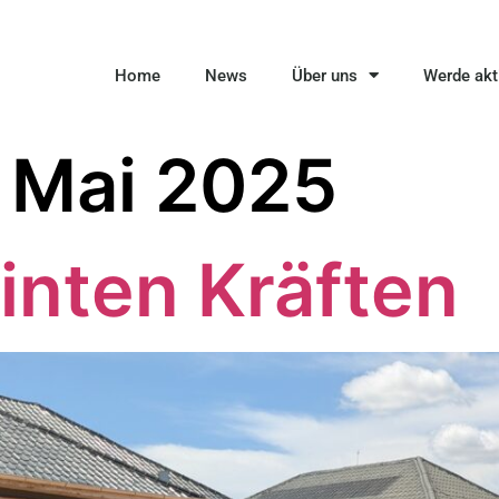
Home
News
Über uns
Werde akt
 Mai 2025
inten Kräften