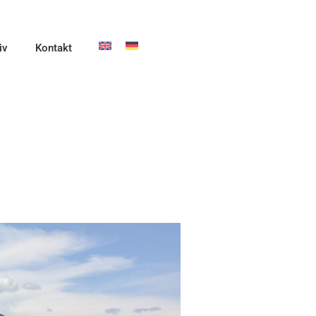
iv
Kontakt